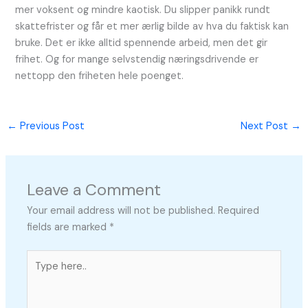
mer voksent og mindre kaotisk. Du slipper panikk rundt
skattefrister og får et mer ærlig bilde av hva du faktisk kan
bruke. Det er ikke alltid spennende arbeid, men det gir
frihet. Og for mange selvstendig næringsdrivende er
nettopp den friheten hele poenget.
←
Previous Post
Next Post
→
Leave a Comment
Your email address will not be published.
Required
fields are marked
*
Type
here..