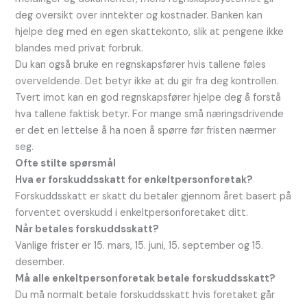
deg oversikt over inntekter og kostnader. Banken kan
hjelpe deg med en egen skattekonto, slik at pengene ikke
blandes med privat forbruk.
Du kan også bruke en regnskapsfører hvis tallene føles
overveldende. Det betyr ikke at du gir fra deg kontrollen.
Tvert imot kan en god regnskapsfører hjelpe deg å forstå
hva tallene faktisk betyr. For mange små næringsdrivende
er det en lettelse å ha noen å spørre før fristen nærmer
seg.
Ofte stilte spørsmål
Hva er forskuddsskatt for enkeltpersonforetak?
Forskuddsskatt er skatt du betaler gjennom året basert på
forventet overskudd i enkeltpersonforetaket ditt.
Når betales forskuddsskatt?
Vanlige frister er 15. mars, 15. juni, 15. september og 15.
desember.
Må alle enkeltpersonforetak betale forskuddsskatt?
Du må normalt betale forskuddsskatt hvis foretaket går