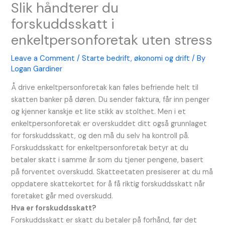
Slik håndterer du
forskuddsskatt i
enkeltpersonforetak uten stress
Leave a Comment
/
Starte bedrift, økonomi og drift
/ By
Logan Gardiner
Å drive enkeltpersonforetak kan føles befriende helt til
skatten banker på døren. Du sender faktura, får inn penger
og kjenner kanskje et lite stikk av stolthet. Men i et
enkeltpersonforetak er overskuddet ditt også grunnlaget
for forskuddsskatt, og den må du selv ha kontroll på.
Forskuddsskatt for enkeltpersonforetak betyr at du
betaler skatt i samme år som du tjener pengene, basert
på forventet overskudd. Skatteetaten presiserer at du må
oppdatere skattekortet for å få riktig forskuddsskatt når
foretaket går med overskudd.
Hva er forskuddsskatt?
Forskuddsskatt er skatt du betaler på forhånd, før det