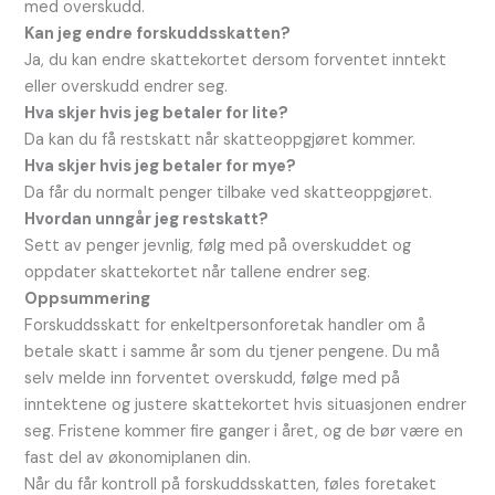
med overskudd.
Kan jeg endre forskuddsskatten?
Ja, du kan endre skattekortet dersom forventet inntekt
eller overskudd endrer seg.
Hva skjer hvis jeg betaler for lite?
Da kan du få restskatt når skatteoppgjøret kommer.
Hva skjer hvis jeg betaler for mye?
Da får du normalt penger tilbake ved skatteoppgjøret.
Hvordan unngår jeg restskatt?
Sett av penger jevnlig, følg med på overskuddet og
oppdater skattekortet når tallene endrer seg.
Oppsummering
Forskuddsskatt for enkeltpersonforetak handler om å
betale skatt i samme år som du tjener pengene. Du må
selv melde inn forventet overskudd, følge med på
inntektene og justere skattekortet hvis situasjonen endrer
seg. Fristene kommer fire ganger i året, og de bør være en
fast del av økonomiplanen din.
Når du får kontroll på forskuddsskatten, føles foretaket