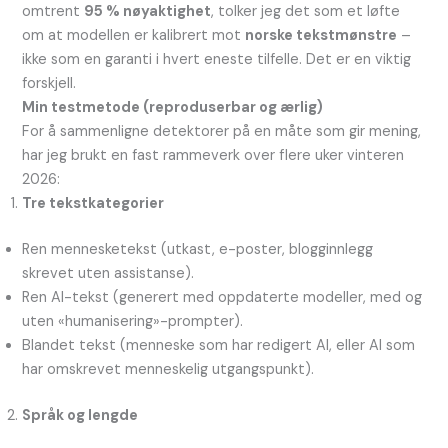
omtrent
95 % nøyaktighet
, tolker jeg det som et løfte
om at modellen er kalibrert mot
norske tekstmønstre
–
ikke som en garanti i hvert eneste tilfelle. Det er en viktig
forskjell.
Min testmetode (reproduserbar og ærlig)
For å sammenligne detektorer på en måte som gir mening,
har jeg brukt en fast rammeverk over flere uker vinteren
2026:
Tre tekstkategorier
Ren mennesketekst (utkast, e-poster, blogginnlegg
skrevet uten assistanse).
Ren AI-tekst (generert med oppdaterte modeller, med og
uten «humanisering»-prompter).
Blandet tekst (menneske som har redigert AI, eller AI som
har omskrevet menneskelig utgangspunkt).
Språk og lengde