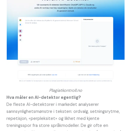
Plagiatkontroll.no
Hva måler en AI-detektor egentlig?
De fleste AI-detektorer i markedet analyserer
sannsynlighetsmønstre i teksten: ordvalg, setningsrytme,
repetisjon, «perpleksitet» og likhet med kjente
treningsspor fra store språkmodeller. De gir ofte en