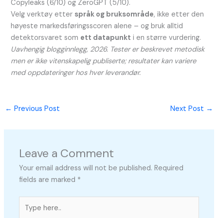
Copyleaks (6/10) og ZeroGPT (5/10).
Velg verktøy etter
språk og bruksområde
, ikke etter den
høyeste markedsføringsscoren alene – og bruk alltid
detektorsvaret som
ett datapunkt
i en større vurdering.
Uavhengig blogginnlegg, 2026. Tester er beskrevet metodisk
men er ikke vitenskapelig publiserte; resultater kan variere
med oppdateringer hos hver leverandør.
←
Previous Post
Next Post
→
Leave a Comment
Your email address will not be published.
Required
fields are marked
*
Type
here..