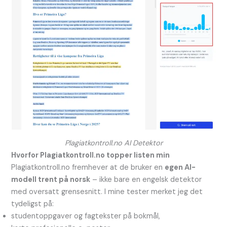
Plagiatkontroll.no AI Detektor
Hvorfor Plagiatkontroll.no topper listen min
Plagiatkontroll.no fremhever at de bruker en
egen AI-
modell trent på norsk
– ikke bare en engelsk detektor
med oversatt grensesnitt. I mine tester merket jeg det
tydeligst på:
studentoppgaver og fagtekster på bokmål,