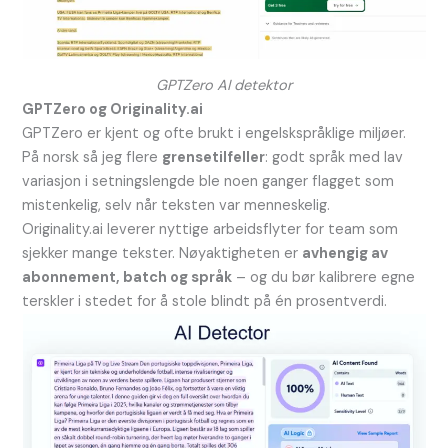
GPTZero AI detektor
GPTZero og Originality.ai
GPTZero er kjent og ofte brukt i engelskspråklige miljøer.
På norsk så jeg flere
grensetilfeller
: godt språk med lav
variasjon i setningslengde ble noen ganger flagget som
mistenkelig, selv når teksten var menneskelig.
Originality.ai leverer nyttige arbeidsflyter for team som
sjekker mange tekster. Nøyaktigheten er
avhengig av
abonnement, batch og språk
– og du bør kalibrere egne
terskler i stedet for å stole blindt på én prosentverdi.